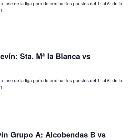
 fase de la liga para determinar los puestos del 1º al 6º de la
1.
levín: Sta. Mª la Blanca vs
 fase de la liga para determinar los puestos del 1º al 6º de la
1.
evín Grupo A: Alcobendas B vs