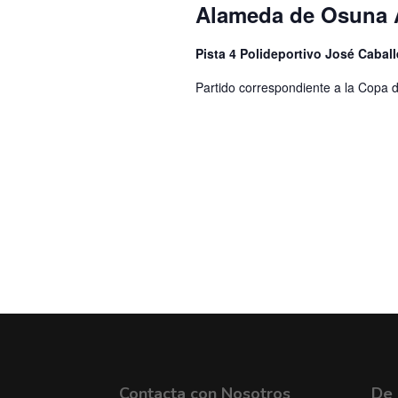
Alameda de Osuna 
Pista 4 Polideportivo José Cabal
Partido correspondiente a la Copa 
Contacta con Nosotros
De 