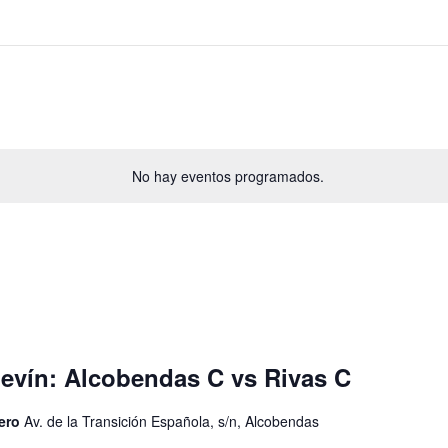
No hay eventos programados.
Alevín: Alcobendas C vs Rivas C
lero
Av. de la Transición Española, s/n, Alcobendas