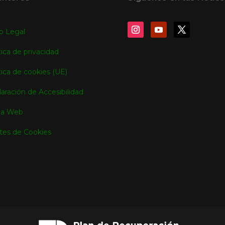
o Legal
tica de privacidad
tica de cookies (UE)
aración de Accesibilidad
a Web
tes de Cookies