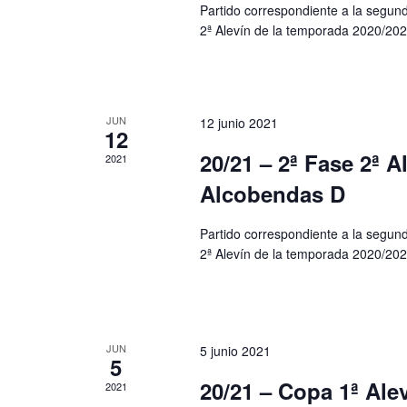
Partido correspondiente a la segunda
2ª Alevín de la temporada 2020/202
JUN
12 junio 2021
12
20/21 – 2ª Fase 2ª A
2021
Alcobendas D
Partido correspondiente a la segunda
2ª Alevín de la temporada 2020/202
JUN
5 junio 2021
5
20/21 – Copa 1ª Al
2021