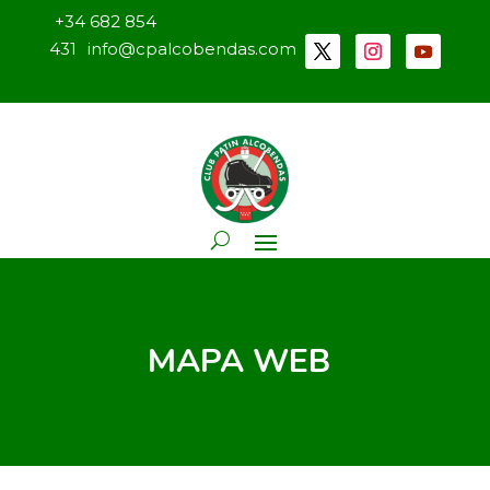
+34 682 854
431
info@cpalcobendas.com
MAPA WEB