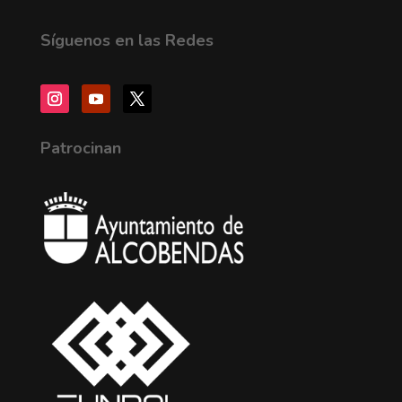
Síguenos en las Redes
Patrocinan