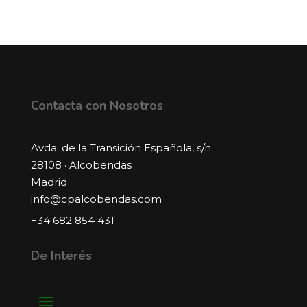
Contacta con Nosotros
Avda. de la Transición Española, s/n
28108 · Alcobendas
Madrid
info@cpalcobendas.com
+34 682 854 431
De Interés