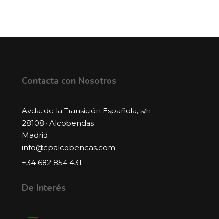
Contacta con Nosotros
Avda. de la Transición Española, s/n
28108 · Alcobendas
Madrid
info@cpalcobendas.com
+34 682 854 431
De Interés