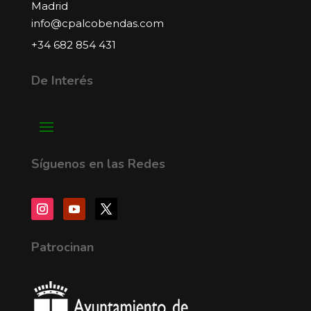
Madrid
info@cpalcobendas.com
+34 682 854 431
De Interés
Síguenos en las Redes
Patrocinan