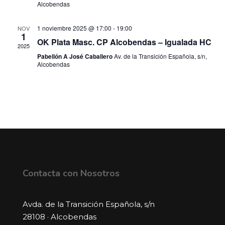
Alcobendas
1 noviembre 2025 @ 17:00
-
19:00
NOV
1
OK Plata Masc. CP Alcobendas – Igualada HC
2025
Pabellón A José Caballero
Av. de la Transición Española, s/n,
Alcobendas
Contacta con Nosotros
Avda. de la Transición Española, s/n
28108 · Alcobendas