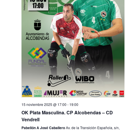
15 noviembre 2025 @ 17:00
-
19:00
OK Plata Masculina. CP Alcobendas – CD
Vendrell
Pabellón A José Caballero
Av. de la Transición Española, s/n,