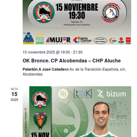
15 noviembre 2025 @ 19:30
-
21:30
OK Bronce. CP Alcobendas – CHP Aluche
Pabellón A José Caballero
Av. de la Transición Española, s/n,
Alcobendas
NOV
15
2025