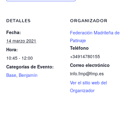
DETALLES
ORGANIZADOR
Fecha:
Federación Madrileña de
Patinaje
14 marzo 2021
Teléfono
Hora:
+34914780155
10:45 - 12:00
Correo electrónico
Categorías de Evento:
info.fmp@fmp.es
Base
,
Benjamín
Ver el sitio web del
Organizador