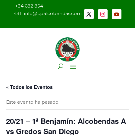
+34 682 854
431
info@cpalcobendas.com
« Todos los Eventos
Este evento ha pasado.
20/21 – 1ª Benjamín: Alcobendas A
vs Gredos San Diego