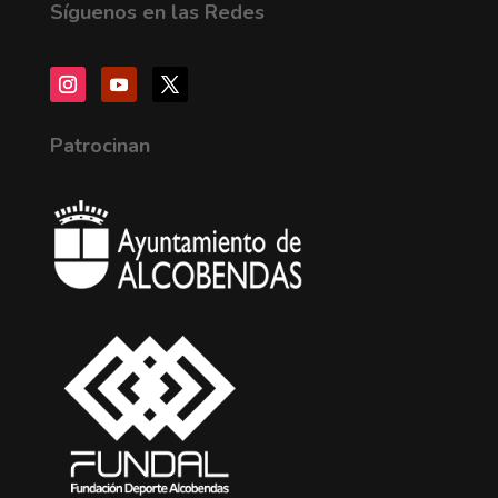
Síguenos en las Redes
Patrocinan