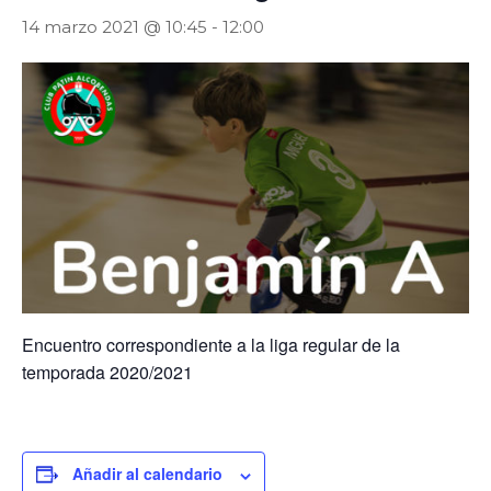
14 marzo 2021 @ 10:45
-
12:00
Encuentro correspondiente a la liga regular de la
temporada 2020/2021
Añadir al calendario