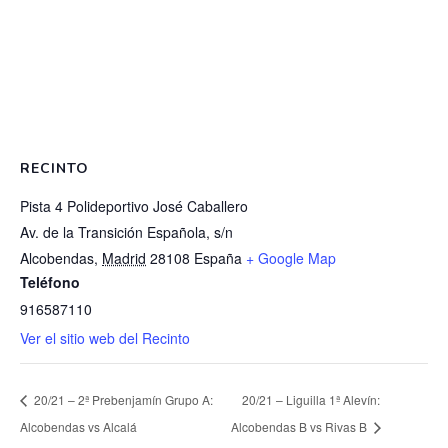
RECINTO
Pista 4 Polideportivo José Caballero
Av. de la Transición Española, s/n
Alcobendas
,
Madrid
28108
España
+ Google Map
Teléfono
916587110
Ver el sitio web del Recinto
20/21 – 2ª Prebenjamín Grupo A:
20/21 – Liguilla 1ª Alevín:
Alcobendas vs Alcalá
Alcobendas B vs Rivas B