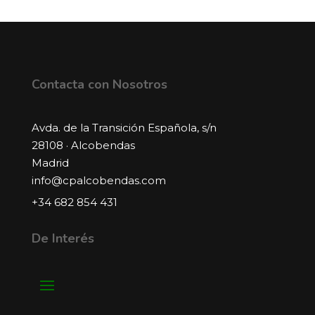
Contacta con Nosotros
Avda. de la Transición Española, s/n
28108 · Alcobendas
Madrid
info@cpalcobendas.com
+34 682 854 431
De Interés