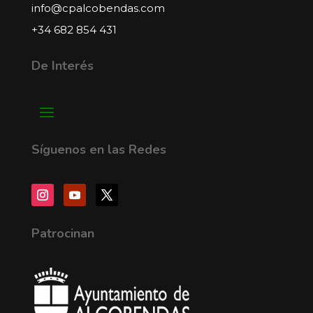
info@cpalcobendas.com
+34 682 854 431
De Interés
Síguenos en las Redes
Patrocinan