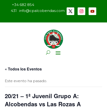
+34 682 854
431
info@cpalcobendas.com
« Todos los Eventos
Este evento ha pasado.
20/21 – 1ª Juvenil Grupo A:
Alcobendas vs Las Rozas A