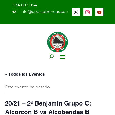
+34 682 854
431
info@cpalcobendas.com
« Todos los Eventos
Este evento ha pasado.
20/21 – 2ª Benjamín Grupo C:
Alcorcón B vs Alcobendas B