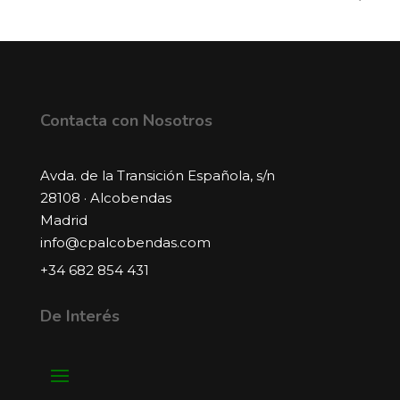
Contacta con Nosotros
Avda. de la Transición Española, s/n
28108 · Alcobendas
Madrid
info@cpalcobendas.com
+34 682 854 431
De Interés