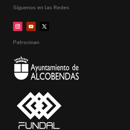
Síguenos en las Redes
Patrocinan