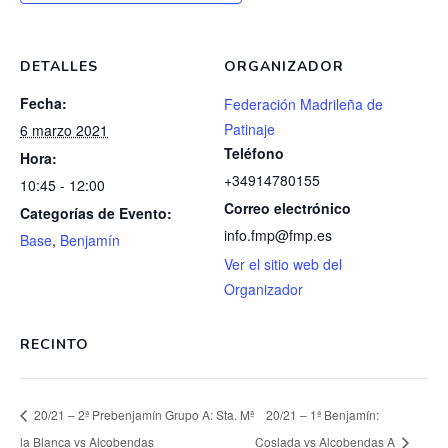
DETALLES
ORGANIZADOR
Fecha:
Federación Madrileña de
Patinaje
6 marzo 2021
Teléfono
Hora:
+34914780155
10:45 - 12:00
Correo electrónico
Categorías de Evento:
info.fmp@fmp.es
Base
,
Benjamín
Ver el sitio web del
Organizador
RECINTO
20/21 – 2ª Prebenjamín Grupo A: Sta. Mª
20/21 – 1ª Benjamín:
la Blanca vs Alcobendas
Coslada vs Alcobendas A