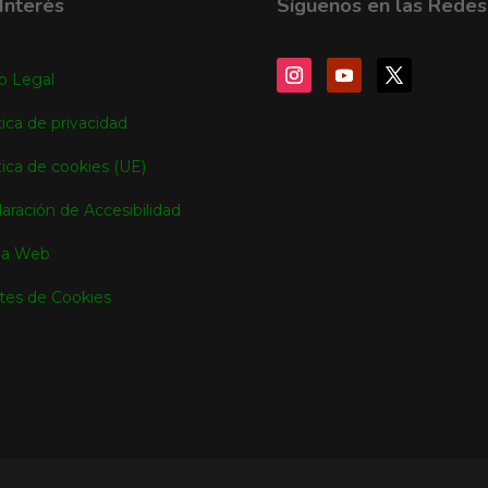
Interés
Síguenos en las Redes
o Legal
tica de privacidad
tica de cookies (UE)
aración de Accesibilidad
a Web
tes de Cookies