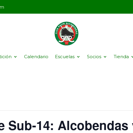
om
ición
Calendario
Escuelas
Socios
Tienda
se Sub-14: Alcobendas 