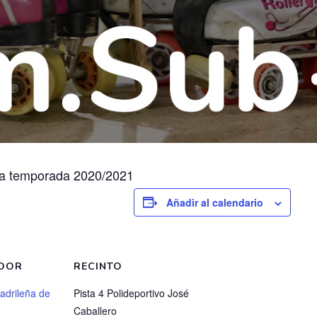
e la temporada 2020/2021
Añadir al calendario
DOR
RECINTO
adrileña de
Pista 4 Polideportivo José
Caballero