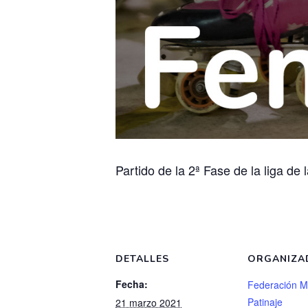
Partido de la 2ª Fase de la liga d
DETALLES
ORGANIZA
Fecha:
Federación M
Patinaje
21 marzo 2021