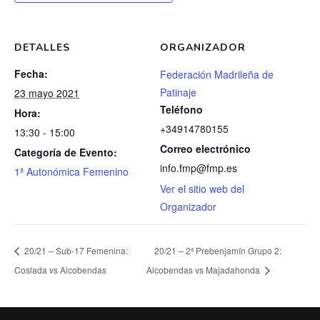
DETALLES
ORGANIZADOR
Fecha:
Federación Madrileña de
Patinaje
23 mayo 2021
Teléfono
Hora:
+34914780155
13:30 - 15:00
Correo electrónico
Categoría de Evento:
info.fmp@fmp.es
1ª Autonómica Femenino
Ver el sitio web del
Organizador
20/21 – Sub-17 Femenina:
20/21 – 2ª Prebenjamín Grupo 2:
Coslada vs Alcobendas
Alcobendas vs Majadahonda