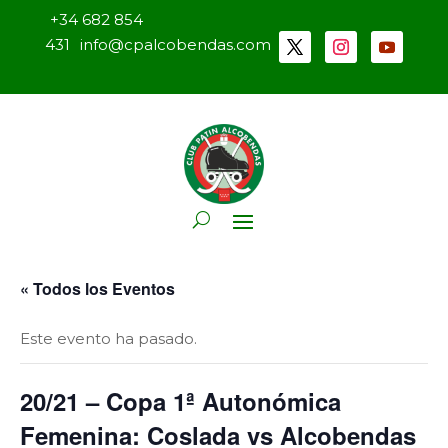
+34 682 854
431
info@cpalcobendas.com
« Todos los Eventos
Este evento ha pasado.
20/21 – Copa 1ª Autonómica
Femenina: Coslada vs Alcobendas