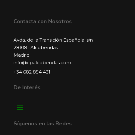
Contacta con Nosotros
Avda. de la Transición Española, s/n
28108 · Alcobendas
Madrid
info@cpalcobendas.com
+34 682 854 431
De Interés
Síguenos en las Redes