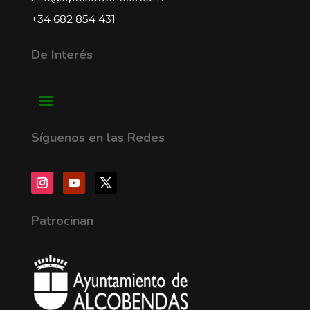
+34 682 854 431
De Interés
Síguenos en las Redes
Patrocinan