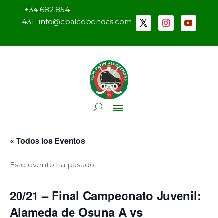
+34 682 854
431
info@cpalcobendas.com
« Todos los Eventos
Este evento ha pasado.
20/21 – Final Campeonato Juvenil:
Alameda de Osuna A vs