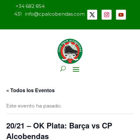
+34 682 854
431
info@cpalcobendas.com
« Todos los Eventos
Este evento ha pasado.
20/21 – OK Plata: Barça vs CP
Alcobendas