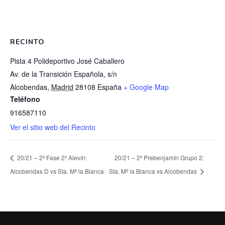
RECINTO
Pista 4 Polideportivo José Caballero
Av. de la Transición Española, s/n
Alcobendas
,
Madrid
28108
España
+ Google Map
Teléfono
916587110
Ver el sitio web del Recinto
20/21 – 2ª Fase 2ª Alevín:
20/21 – 2ª Prebenjamín Grupo 2:
Alcobendas D vs Sta. Mª la Blanca
Sta. Mª la Blanca vs Alcobendas