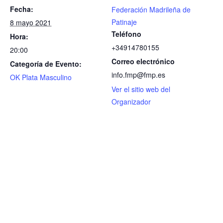
Fecha:
Federación Madrileña de
Patinaje
8 mayo 2021
Teléfono
Hora:
+34914780155
20:00
Correo electrónico
Categoría de Evento:
info.fmp@fmp.es
OK Plata Masculino
Ver el sitio web del
Organizador