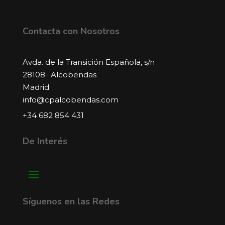
Contacta con Nosotros
Avda. de la Transición Española, s/n
28108 · Alcobendas
Madrid
info@cpalcobendas.com
+34 682 854 431
De Interés
Síguenos en las Redes