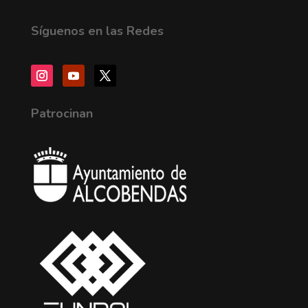
Síguenos en las Redes
Patrocinan