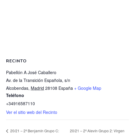
RECINTO
Pabellón A José Caballero
Av. de la Transición Española, s/n
Alcobendas
,
Madrid
28108
España
+ Google Map
Teléfono
+34916587110
Ver el sitio web del Recinto
20/21 – 2ª Benjamín Grupo C:
20/21 – 2ª Alevín Grupo 2: Virgen