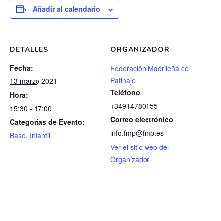
Añadir al calendario
DETALLES
ORGANIZADOR
Fecha:
Federación Madrileña de
Patinaje
13 marzo 2021
Teléfono
Hora:
+34914780155
15:30 - 17:00
Correo electrónico
Categorías de Evento:
info.fmp@fmp.es
Base
,
Infantil
Ver el sitio web del
Organizador