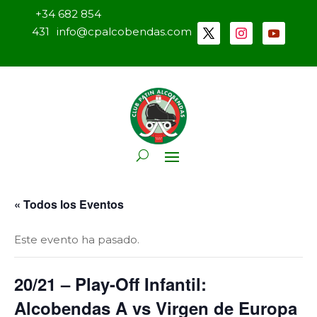
+34 682 854
431
info@cpalcobendas.com
« Todos los Eventos
Este evento ha pasado.
20/21 – Play-Off Infantil:
Alcobendas A vs Virgen de Europa