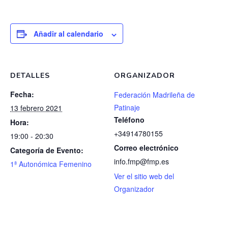
Añadir al calendario
DETALLES
ORGANIZADOR
Fecha:
Federación Madrileña de
Patinaje
13 febrero 2021
Teléfono
Hora:
+34914780155
19:00 - 20:30
Correo electrónico
Categoría de Evento:
info.fmp@fmp.es
1ª Autonómica Femenino
Ver el sitio web del
Organizador