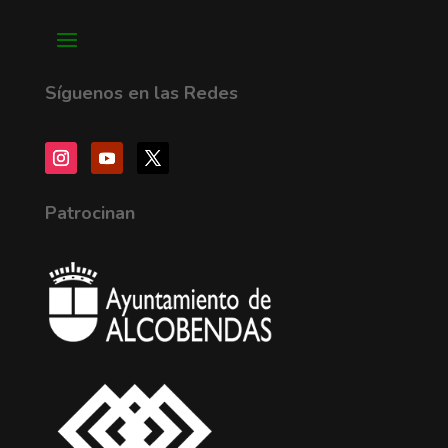
Síguenos en las Redes
Patrocinan