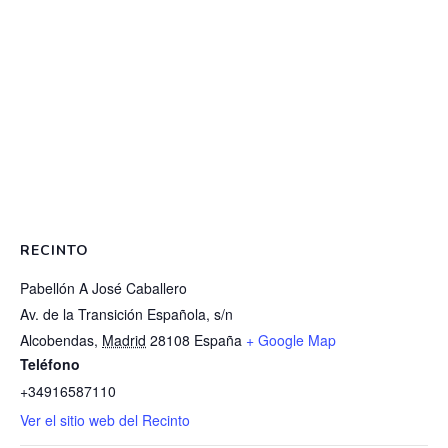
RECINTO
Pabellón A José Caballero
Av. de la Transición Española, s/n
Alcobendas
,
Madrid
28108
España
+ Google Map
Teléfono
+34916587110
Ver el sitio web del Recinto