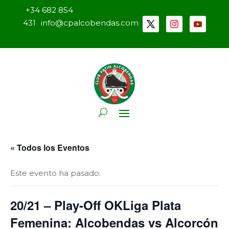
+34 682 854
431
info@cpalcobendas.com
« Todos los Eventos
Este evento ha pasado.
20/21 – Play-Off OKLiga Plata
Femenina: Alcobendas vs Alcorcón