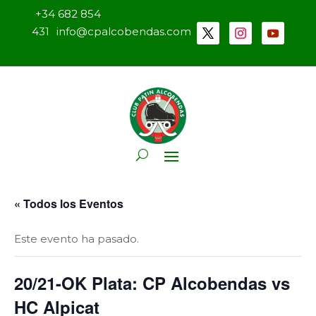
+34 682 854
431
info@cpalcobendas.com
« Todos los Eventos
Este evento ha pasado.
20/21-OK Plata: CP Alcobendas vs
HC Alpicat