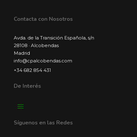
Contacta con Nosotros
Avda. de la Transición Española, s/n
28108 · Alcobendas
Madrid
info@cpalcobendas.com
+34 682 854 431
De Interés
Síguenos en las Redes