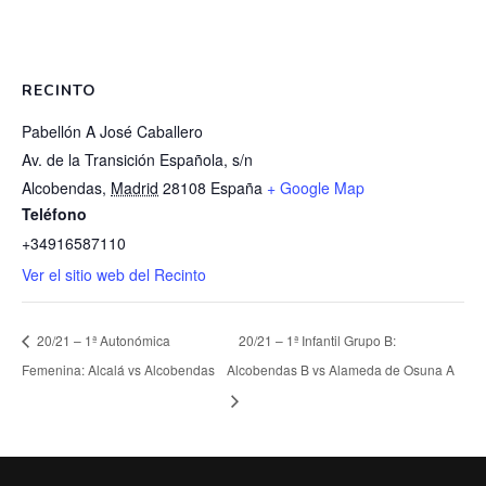
RECINTO
Pabellón A José Caballero
Av. de la Transición Española, s/n
Alcobendas
,
Madrid
28108
España
+ Google Map
Teléfono
+34916587110
Ver el sitio web del Recinto
20/21 – 1ª Autonómica
20/21 – 1ª Infantil Grupo B:
Femenina: Alcalá vs Alcobendas
Alcobendas B vs Alameda de Osuna A