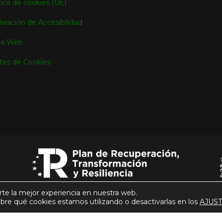
tica de cookies (UE)
aración de Accesibilidad
a Web
tes de Cookies
rte la mejor experiencia en nuestra web.
re qué cookies estamos utilizando o desactivarlas en los
AJUS