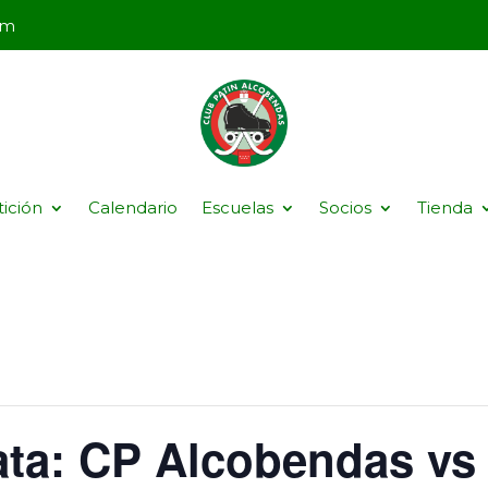
om
ición
Calendario
Escuelas
Socios
Tienda
ata: CP Alcobendas vs