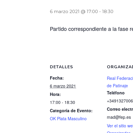
6 marzo 2021 @ 17:00
-
18:30
Partido correspondiente a la fase 
DETALLES
ORGANIZA
Fecha:
Real Federac
de Patinaje
6 marzo 2021
Teléfono
Hora:
+3491327006
17:00 - 18:30
Correo elect
Categoría de Evento:
mad@fep.es
OK Plata Masculino
Ver el sitio w
Organizador