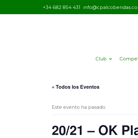
+34 682 854 431
info@cpalcobendas.c
Club
Compet
« Todos los Eventos
Este evento ha pasado.
20/21 – OK Pl