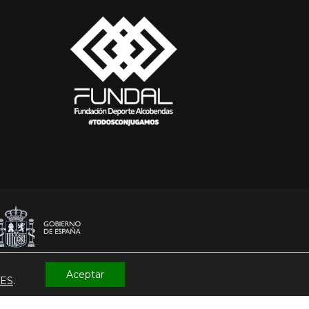
Aceptar
TES
.