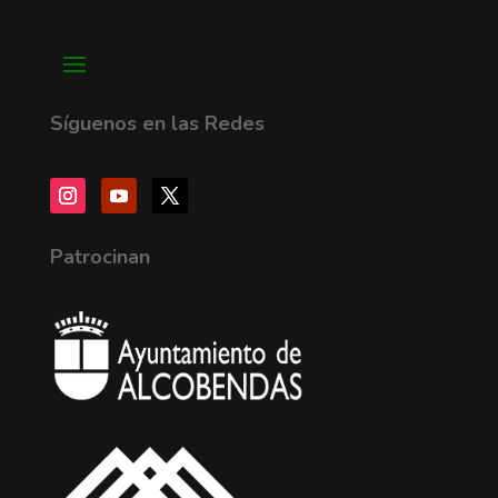
Síguenos en las Redes
Patrocinan