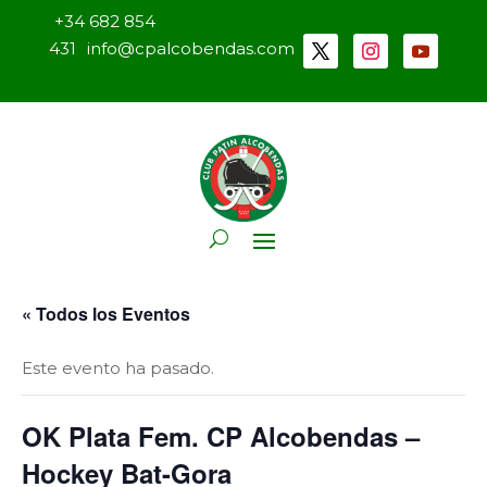
+34 682 854
431
info@cpalcobendas.com
« Todos los Eventos
Este evento ha pasado.
OK Plata Fem. CP Alcobendas –
Hockey Bat-Gora