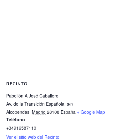
RECINTO
Pabellón A José Caballero
Av. de la Transición Española, s/n
Alcobendas
,
Madrid
28108
España
+ Google Map
Teléfono
+34916587110
Ver el sitio web del Recinto