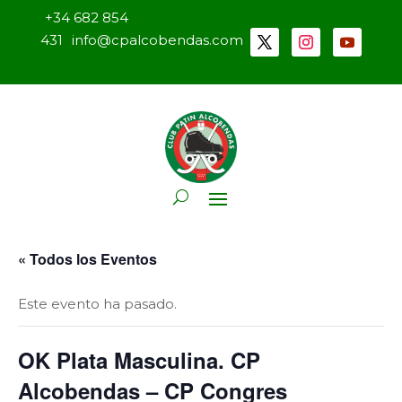
+34 682 854
431
info@cpalcobendas.com
« Todos los Eventos
Este evento ha pasado.
OK Plata Masculina. CP
Alcobendas – CP Congres