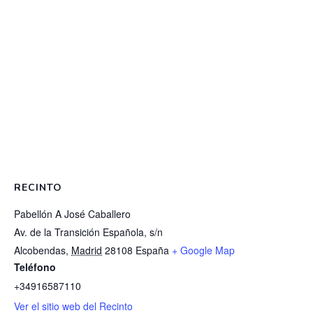
RECINTO
Pabellón A José Caballero
Av. de la Transición Española, s/n
Alcobendas
,
Madrid
28108
España
+ Google Map
Teléfono
+34916587110
Ver el sitio web del Recinto