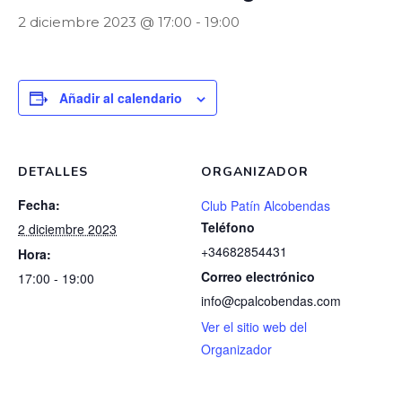
2 diciembre 2023 @ 17:00
-
19:00
Añadir al calendario
DETALLES
ORGANIZADOR
Fecha:
Club Patín Alcobendas
Teléfono
2 diciembre 2023
+34682854431
Hora:
Correo electrónico
17:00 - 19:00
info@cpalcobendas.com
Ver el sitio web del
Organizador