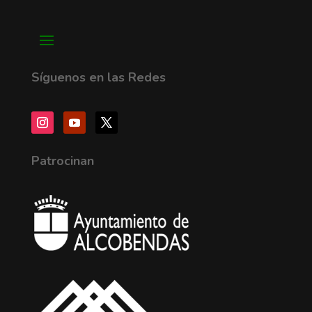
Síguenos en las Redes
Patrocinan