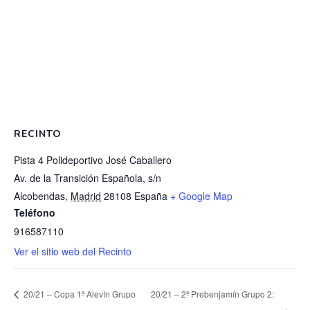
RECINTO
Pista 4 Polideportivo José Caballero
Av. de la Transición Española, s/n
Alcobendas
,
Madrid
28108
España
+ Google Map
Teléfono
916587110
Ver el sitio web del Recinto
20/21 – Copa 1ª Alevín Grupo
20/21 – 2ª Prebenjamín Grupo 2: