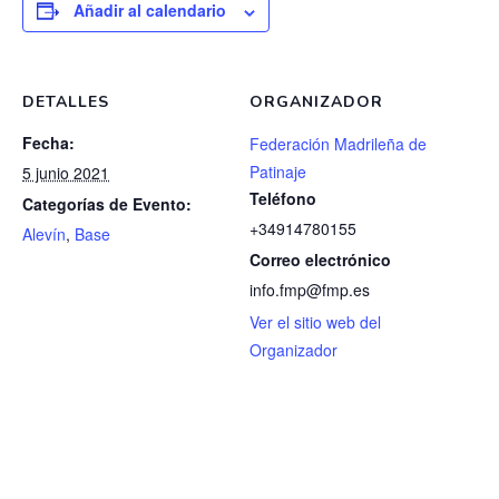
Añadir al calendario
DETALLES
ORGANIZADOR
Fecha:
Federación Madrileña de
Patinaje
5 junio 2021
Teléfono
Categorías de Evento:
+34914780155
Alevín
,
Base
Correo electrónico
info.fmp@fmp.es
Ver el sitio web del
Organizador