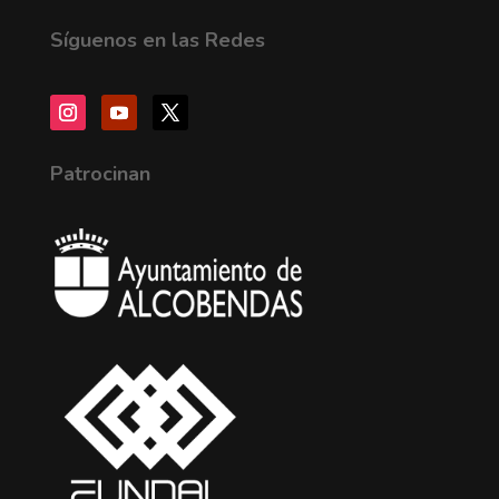
Síguenos en las Redes
Patrocinan