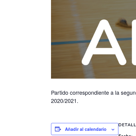
Partido correspondiente a la segund
2020/2021.
DETAL
Añadir al calendario
Fecha: