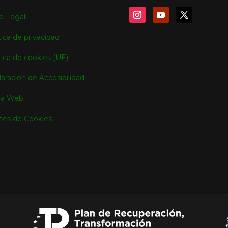
o Legal
tica de privacidad
tica de cookies (UE)
aración de Accesibilidad
a Web
tes de Cookies