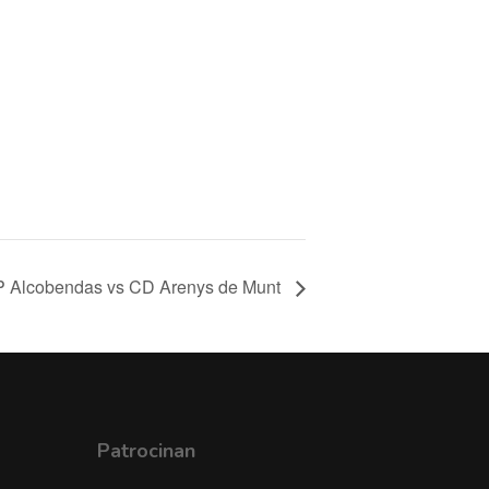
CP Alcobendas vs CD Arenys de Munt
Patrocinan