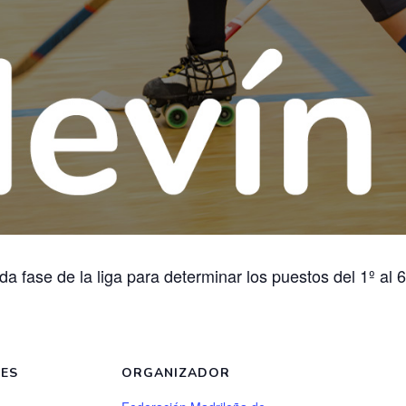
a fase de la liga para determinar los puestos del 1º al 
LES
ORGANIZADOR