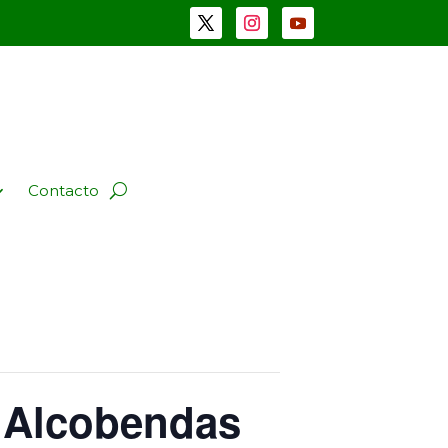
Contacto
s Alcobendas