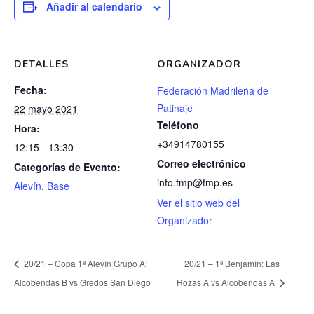
Añadir al calendario
DETALLES
ORGANIZADOR
Fecha:
Federación Madrileña de
Patinaje
22 mayo 2021
Teléfono
Hora:
+34914780155
12:15 - 13:30
Correo electrónico
Categorías de Evento:
info.fmp@fmp.es
Alevín
,
Base
Ver el sitio web del
Organizador
20/21 – Copa 1ª Alevín Grupo A:
20/21 – 1ª Benjamín: Las
Alcobendas B vs Gredos San Diego
Rozas A vs Alcobendas A