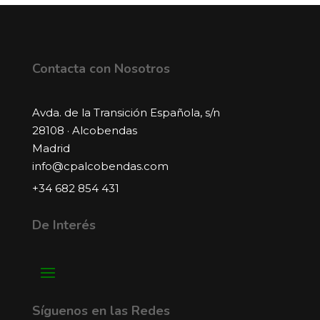
Contacta con Nosotros
Avda. de la Transición Española, s/n
28108 · Alcobendas
Madrid
info@cpalcobendas.com
+34 682 854 431
De Interés
Síguenos en las Redes