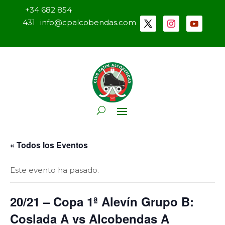
+34 682 854
431
info@cpalcobendas.com
« Todos los Eventos
Este evento ha pasado.
20/21 – Copa 1ª Alevín Grupo B:
Coslada A vs Alcobendas A