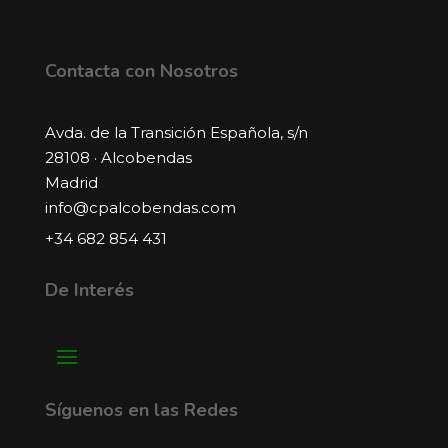
Contacta con Nosotros
Avda. de la Transición Española, s/n
28108 · Alcobendas
Madrid
info@cpalcobendas.com
+34 682 854 431
De Interés
Síguenos en las Redes