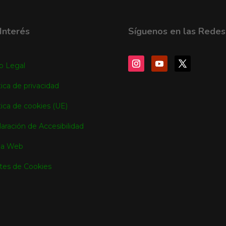
Interés
Síguenos en las Redes
o Legal
tica de privacidad
tica de cookies (UE)
aración de Accesibilidad
a Web
tes de Cookies