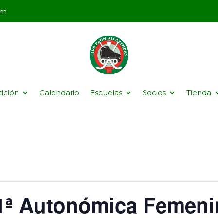
om
ición
Calendario
Escuelas
Socios
Tienda
 1ª Autonómica Femeni