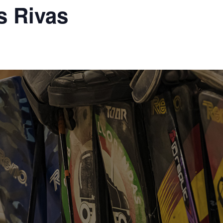
s Rivas