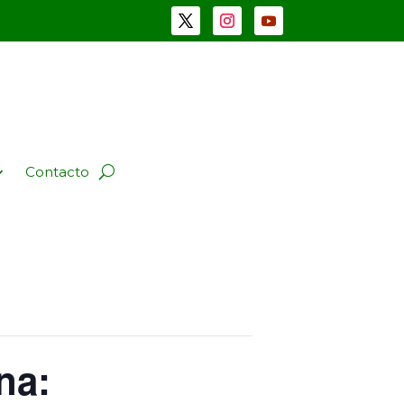
Contacto
na: