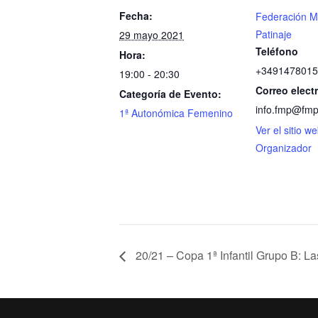
Fecha:
Federación M
Patinaje
29 mayo 2021
Teléfono
Hora:
+3491478015
19:00 - 20:30
Correo elect
Categoría de Evento:
info.fmp@fmp
1ª Autonómica Femenino
Ver el sitio w
Organizador
20/21 – Copa 1ª Infantil Grupo B: 