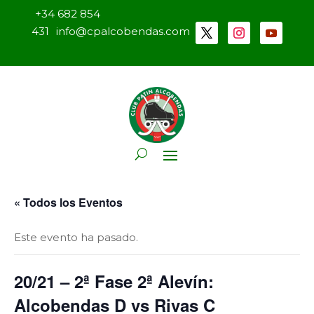
+34 682 854
431
info@cpalcobendas.com
« Todos los Eventos
Este evento ha pasado.
20/21 – 2ª Fase 2ª Alevín:
Alcobendas D vs Rivas C