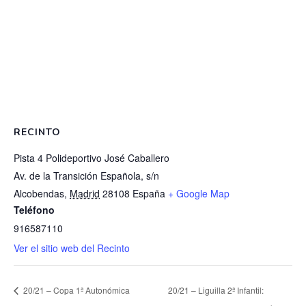
RECINTO
Pista 4 Polideportivo José Caballero
Av. de la Transición Española, s/n
Alcobendas
,
Madrid
28108
España
+ Google Map
Teléfono
916587110
Ver el sitio web del Recinto
20/21 – Copa 1ª Autonómica
20/21 – Liguilla 2ª Infantil: