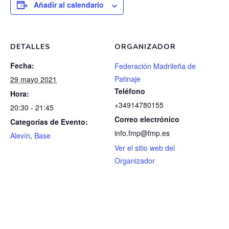
Añadir al calendario
DETALLES
ORGANIZADOR
Fecha:
Federación Madrileña de
Patinaje
29 mayo 2021
Teléfono
Hora:
+34914780155
20:30 - 21:45
Correo electrónico
Categorías de Evento:
info.fmp@fmp.es
Alevín
,
Base
Ver el sitio web del
Organizador