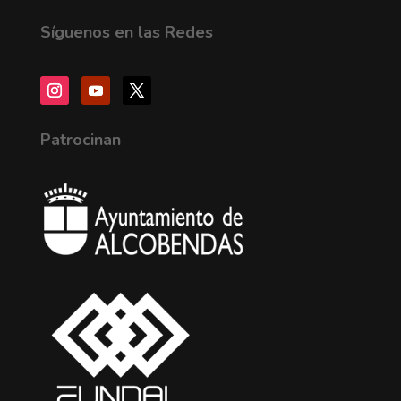
Síguenos en las Redes
Patrocinan