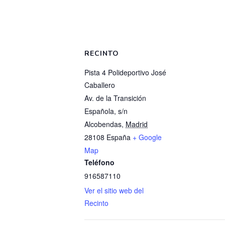
RECINTO
Pista 4 Polideportivo José
Caballero
Av. de la Transición
Española, s/n
Alcobendas
,
Madrid
28108
España
+ Google
Map
Teléfono
916587110
Ver el sitio web del
Recinto