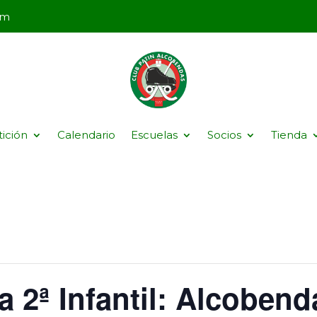
om
ición
Calendario
Escuelas
Socios
Tienda
la 2ª Infantil: Alcoben