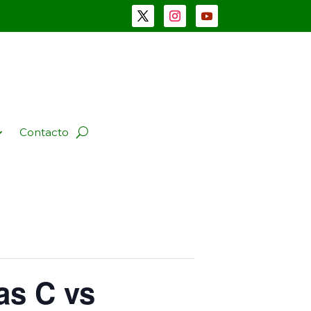
Contacto
das C vs