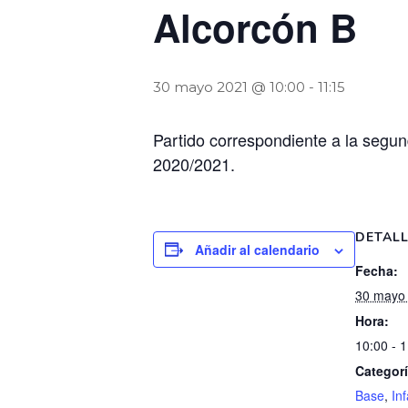
Alcorcón B
30 mayo 2021 @ 10:00
-
11:15
Partido correspondiente a la segund
2020/2021.
DETAL
Añadir al calendario
Fecha:
30 mayo
Hora:
10:00 - 
Categorí
Base
,
Inf