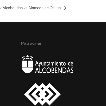
14: Alcobendas vs Alameda de Osuna
Patrocinan