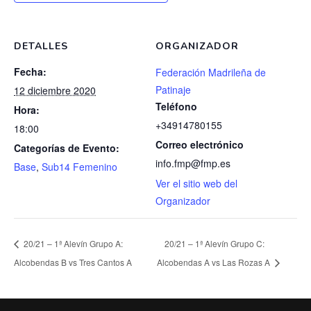
DETALLES
ORGANIZADOR
Fecha:
Federación Madrileña de
Patinaje
12 diciembre 2020
Teléfono
Hora:
+34914780155
18:00
Correo electrónico
Categorías de Evento:
info.fmp@fmp.es
Base
,
Sub14 Femenino
Ver el sitio web del
Organizador
20/21 – 1ª Alevín Grupo A:
20/21 – 1ª Alevín Grupo C:
Alcobendas B vs Tres Cantos A
Alcobendas A vs Las Rozas A