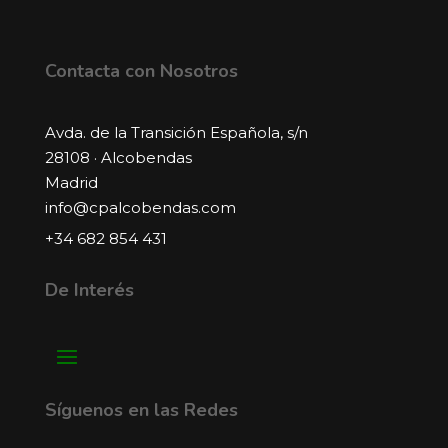
Contacta con Nosotros
Avda. de la Transición Española, s/n
28108 · Alcobendas
Madrid
info@cpalcobendas.com
+34 682 854 431
De Interés
Síguenos en las Redes