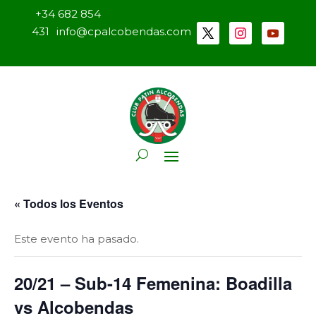
+34 682 854
431
info@cpalcobendas.com
« Todos los Eventos
Este evento ha pasado.
20/21 – Sub-14 Femenina: Boadilla
vs Alcobendas