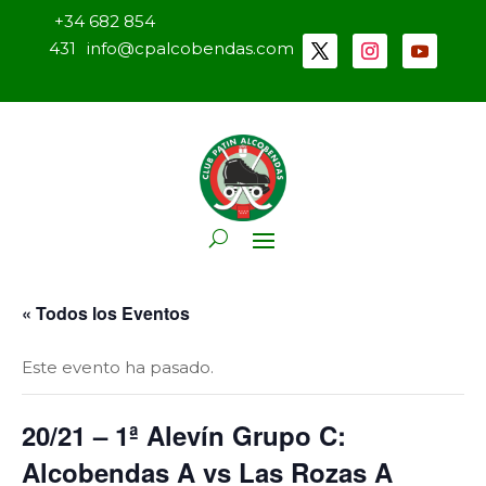
+34 682 854
431
info@cpalcobendas.com
« Todos los Eventos
Este evento ha pasado.
20/21 – 1ª Alevín Grupo C:
Alcobendas A vs Las Rozas A