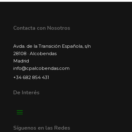
Contacta con Nosotros
Avda. de la Transición Española, s/n
28108 · Alcobendas
Madrid
info@cpalcobendas.com
+34 682 854 431
De Interés
Síguenos en las Redes