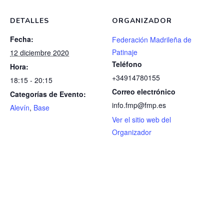
DETALLES
ORGANIZADOR
Fecha:
Federación Madrileña de
Patinaje
12 diciembre 2020
Teléfono
Hora:
+34914780155
18:15 - 20:15
Correo electrónico
Categorías de Evento:
info.fmp@fmp.es
Alevín
,
Base
Ver el sitio web del
Organizador