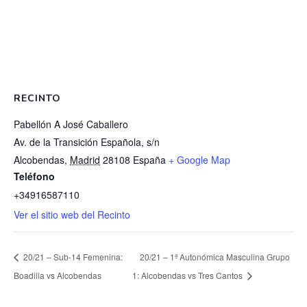
RECINTO
Pabellón A José Caballero
Av. de la Transición Española, s/n
Alcobendas
,
Madrid
28108
España
+ Google Map
Teléfono
+34916587110
Ver el sitio web del Recinto
20/21 – Sub-14 Femenina:
20/21 – 1ª Autonómica Masculina Grupo
Boadilla vs Alcobendas
1: Alcobendas vs Tres Cantos